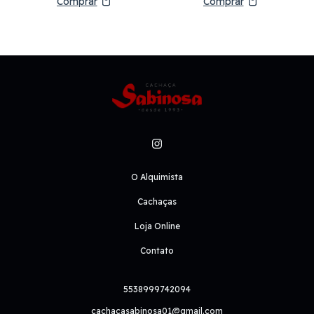
O Alquimista
Cachaças
Loja Online
Contato
5538999742094
cachacasabinosa01@gmail.com