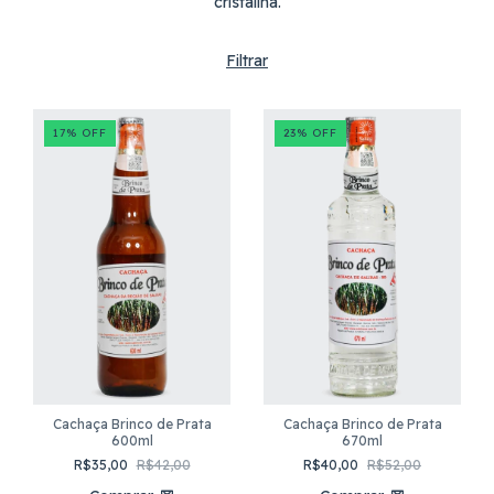
cristalina.
Filtrar
17
%
OFF
23
%
OFF
Cachaça Brinco de Prata
Cachaça Brinco de Prata
600ml
670ml
R$35,00
R$42,00
R$40,00
R$52,00