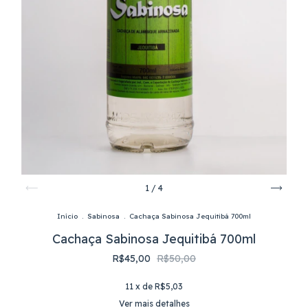
1
/
4
Início
.
Sabinosa
.
Cachaça Sabinosa Jequitibá 700ml
Cachaça Sabinosa Jequitibá 700ml
R$45,00
R$50,00
11
x de
R$5,03
Ver mais detalhes