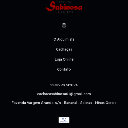
O Alquimista
Cachaças
Loja Online
Contato
5538999742094
cachacasabinosa01@gmail.com
Fazenda Vargem Grande, s/n - Bananal - Salinas - Minas Gerais