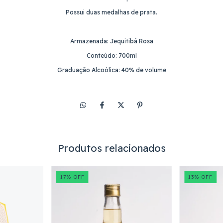
Possui duas medalhas de prata.
Armazenada: Jequitibá Rosa
Conteúdo: 700ml
Graduação Alcoólica: 40% de volume
Produtos relacionados
17
%
OFF
13
%
OFF