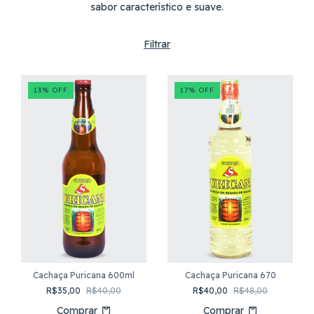
sabor característico e suave.
Filtrar
13
%
OFF
17
%
OFF
Cachaça Puricana 600ml
Cachaça Puricana 670
R$35,00
R$40,00
R$40,00
R$48,00